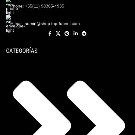
Phone: +55(11) 98365-4935
E-mail:
admin@shop.top-funnel.com
CATEGORÍAS