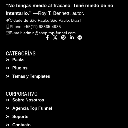
“No tengas miedo al fracaso. Tené miedo de no
intentarlo.”
—Roy T. Bennett, autor.
Cidade de São Paulo, São Paulo, Brazil
Phone: +55(11) 98365-4935
E-mail:
admin@shop.top-funnel.com
CATEGORÍAS
Packs
Plugins
Temas y Templates
CORPORATIVO
Sobre Nosotros
Agencia Top Funnel
Soporte
Contacto