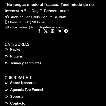
“No tengas miedo al fracaso. Tené miedo de no
intentarlo.”
—Roy T. Bennett, autor.
Cidade de São Paulo, São Paulo, Brazil
Phone: +55(11) 98365-4935
E-mail:
admin@shop.top-funnel.com
CATEGORÍAS
Packs
Plugins
Temas y Templates
CORPORATIVO
Sobre Nosotros
Agencia Top Funnel
Soporte
Contacto