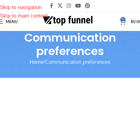
Skip to navigation
Skip to main content
0
MENU
$
0.0
Communication
preferences
Home
Communication preferences
[automatewoo_communication_preferences]