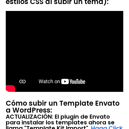
estilos CSS al subir un tema):
Cómo subir un Template Envato
a WordPress:
ACTUALIZACIÓN:
El plugin de Envato
para instalar los templates ahora se
llama "Template Kit Import".
Haga Click