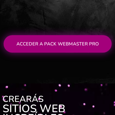
ACCEDER A
PACK WEBMASTER PRO
CREARÁS
SITIOS WEB