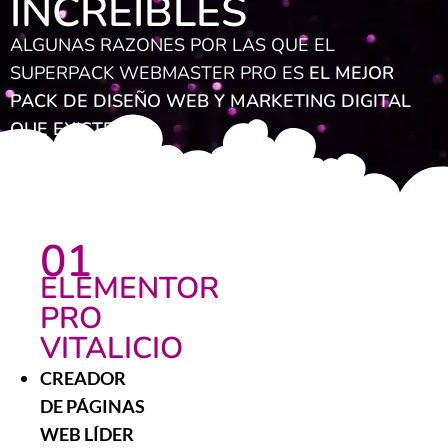
INCREÍBLES
ALGUNAS RAZONES POR LAS QUE EL
SUPERPACK WEBMASTER PRO ES
EL MEJOR
PACK DE DISEÑO WEB Y MARKETING DIGITAL
QUE EXISTE.
01
ELEMENTOR
PRO
VITALICIO
CREADOR
DE PÁGINAS
WEB LÍDER