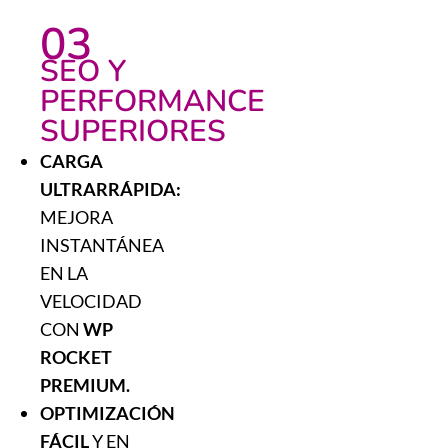
03
SEO Y
PERFORMANCE
SUPERIORES
CARGA
ULTRARRÁPIDA:
MEJORA
INSTANTÁNEA
EN LA
VELOCIDAD
CON
WP
ROCKET
PREMIUM.
OPTIMIZACIÓN
FÁCIL
Y EN