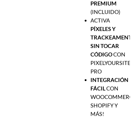
PREMIUM
(INCLUIDO)
ACTIVA
PÍXELES Y
TRACKEAMENTO
SIN TOCAR
CÓDIGO
CON
PIXELYOURSITE
PRO
INTEGRACIÓN
FÁCIL
CON
WOOCOMMERCE
SHOPIFY Y
MÁS!