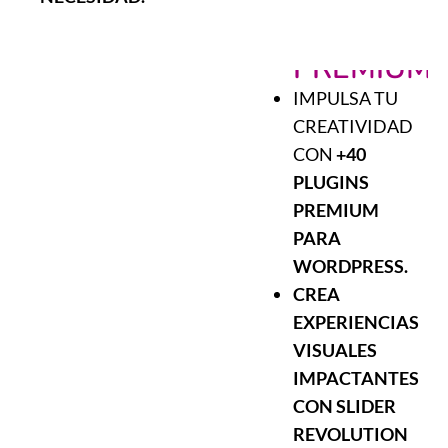
06
PLUGINS
PREMIUM
IMPULSA TU
CREATIVIDAD
CON
+40
PLUGINS
PREMIUM
PARA
WORDPRESS.
CREA
EXPERIENCIAS
VISUALES
IMPACTANTES
CON SLIDER
REVOLUTION