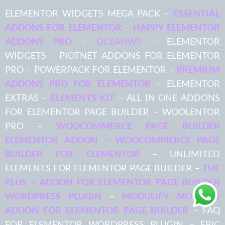
ELEMENTOR WIDGETS MEGA PACK –
ESSENTIAL
ADDONS FOR ELEMENTOR
–
HAPPY ELEMENTOR
ADDONS PRO
–
OCEANWP
– ELEMENTOR
WIDGETS – PIOTNET ADDONS FOR ELEMENTOR
PRO – POWERPACK FOR ELEMENTOR –
PREMIUM
ADDONS PRO FOR ELEMENTOR
– ELEMENTOR
EXTRAS –
ELEMENTS KIT
– ALL IN ONE ADDONS
FOR ELEMENTOR PAGE BUILDER – WOOLENTOR
PRO –
WOOCOMMERCE PAGE BUILDER
ELEMENTOR ADDON
–
WOOCOMMERCE PAGE
BUILDER FOR ELEMENTOR
– UNLIMITED
ELEMENTS FOR ELEMENTOR PAGE BUILDER –
THE
PLUS – ADDON FOR ELEMENTOR PAGE BUILDER
WORDPRESS PLUGIN
–
MODULIFY MODULES
Ricardo
compro WebMaster PRO
ADDON FOR ELEMENTOR PAGE BUILDER
– FAQ
FOR ELEMENTOR WORDPRESS PLUGIN – EPIC