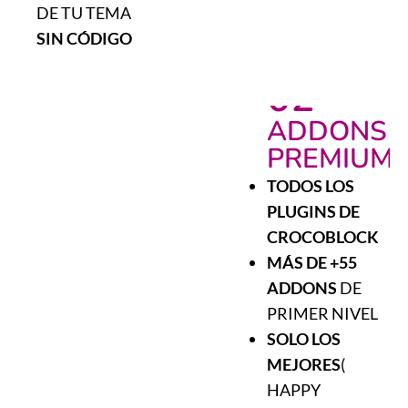
DE TU TEMA
SIN CÓDIGO
02
ADDONS
PREMIUM
TODOS LOS
PLUGINS DE
CROCOBLOCK
MÁS DE +55
ADDONS
DE
PRIMER NIVEL
SOLO LOS
MEJORES
(
HAPPY