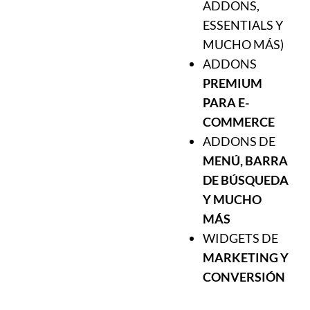
ADDONS,
ESSENTIALS Y
MUCHO MÁS)
ADDONS
PREMIUM
PARA E-
COMMERCE
ADDONS DE
MENÚ, BARRA
DE BÚSQUEDA
Y MUCHO
MÁS
WIDGETS DE
MARKETING Y
CONVERSIÓN