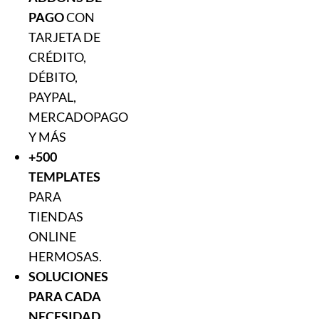
PAGO
CON
TARJETA DE
CRÉDITO,
DÉBITO,
PAYPAL,
MERCADOPAGO
Y MÁS
+500
TEMPLATES
PARA
TIENDAS
ONLINE
HERMOSAS.
SOLUCIONES
PARA CADA
NECESIDAD.