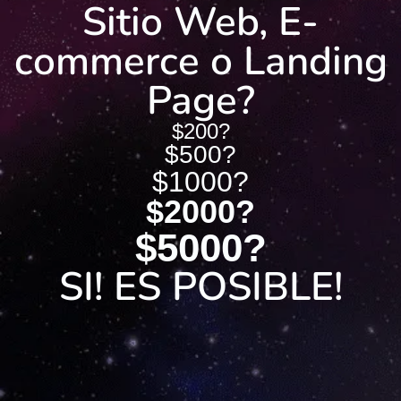
Sitio Web, E-
commerce o Landing
Page?
$200?
$500?
$1000?
$2000?
$5000?
SI! ES POSIBLE!