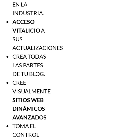
EN LA
INDUSTRIA.
ACCESO
VITALICIO
A
SUS
ACTUALIZACIONES
CREA TODAS
LAS PARTES
DE TU BLOG.
CREE
VISUALMENTE
SITIOS WEB
DINÁMICOS
AVANZADOS
TOMA EL
CONTROL