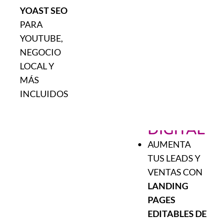
YOAST SEO
PARA
YOUTUBE,
NEGOCIO
LOCAL Y
MÁS
04
INCLUIDOS
MARKETI
DIGITAL
AUMENTA
TUS LEADS Y
VENTAS CON
LANDING
PAGES
EDITABLES DE