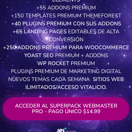
+55 ADDONS PREMIUM
+150 TEMPLATES PREMIUM THEMEFOREST
+40 PLUGINS PREMIUM CON SUS ADDONS
+65 LANDING PAGES
EDITABLES DE ALTA
CONVERSIÓN
+250 ADDONS PREMIUM PARA WOOCOMMERCE
YOAST SEO
PREMIUM + ADDONS
WP ROCKET
PREMIUM
PLUGINS PREMIUM DE MARKETING DIGITAL
NUEVOS TEMAS CADA SEMANA
SITIOS WEB
ILIMITADOS/ACCESO VITALICIO.
ACCEDER AL SUPERPACK WEBMASTER
PRO - PAGO ÚNICO $14.99