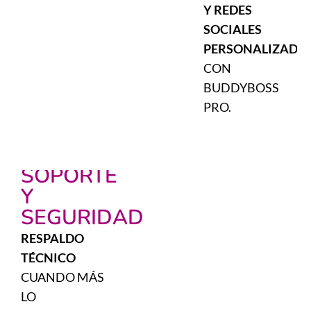
Y REDES
SOCIALES
PERSONALIZADA
CON
BUDDYBOSS
PRO.
07
SOPORTE
Y
SEGURIDAD
RESPALDO
TÉCNICO
CUANDO MÁS
LO