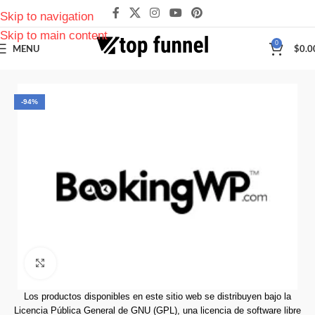
Skip to navigation
Skip to main content
0
MENU
$
0.0
-94%
Click to enlarge
Los productos disponibles en este sitio web se distribuyen bajo la
Licencia Pública General de GNU (GPL), una licencia de software libre