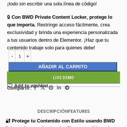
¡todo sin escribir una sola línea de código!
🔒
Con BWD Private Content Locker, protege lo
que importa.
Restringe acceso fácilmente, crea
exclusividad y brinda una experiencia personalizada
a tus usuarios dentro de Elementor. ¡Haz que tu
contenido trabaje solo para quienes debe!
AÑADIR AL CARRITO
LIVE DEMO
Add to wishlist
Compartir:
DESCRIPCIÓN
FEATURES
🔐
Protege tu Contenido con Estilo usando BWD