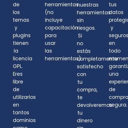
de
herramientas
tus
nuestras
los
(no
datos
herramientas
temas
incluye
protegi
sin
y
capacitación
y
riesgos.
plugins
para
seguro
Si
tienen
usar
en
no
la
las
todo
estás
licencia
herramientas).
momen
completamente
GPL.
garant
satisfecho
Eres
una
con
libre
experie
tu
de
de
compra,
utilizarlos
compr
te
en
segura.
devolveremos
tantos
tu
dominios
dinero