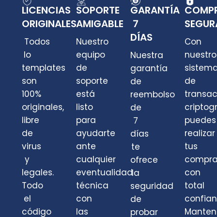
LICENCIAS
SOPORTE
GARANTÍA
COMP
ORIGINALES
AMIGABLE
7
SEGUR
DÍAS
Todos
Nuestro
Con
lo
equipo
nuestro
Nuestra
templates
de
sistem
garantía
son
soporte
de
de
100%
está
transa
reembolso
originales,
listo
criptog
de
libre
para
puedes
7
de
ayudarte
realizar
días
virus
ante
tus
te
y
cualquier
compra
ofrece
legales.
eventualidad
con
la
Todo
técnica
total
seguridad
el
con
confian
de
código
las
Mante
probar