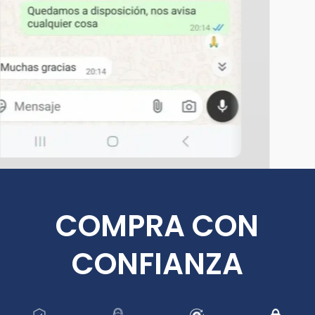
COMPRA CON
CONFIANZA