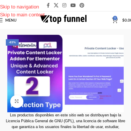
Skip to navigation
Skip to main content
0
MENU
$
0.0
-83%
Click to enlarge
Los productos disponibles en este sitio web se distribuyen bajo la
Licencia Pública General de GNU (GPL), una licencia de software libre
que garantiza a los usuarios finales la libertad de usar, estudiar,