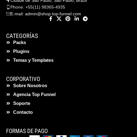
Cidade de São Paulo, São Paulo, Brazil
Phone: +55(11) 98365-4935
E-mail:
admin@shop.top-funnel.com
CATEGORÍAS
Packs
Plugins
Temas y Templates
CORPORATIVO
Sobre Nosotros
Agencia Top Funnel
Soporte
Contacto
FORMAS DE PAGO