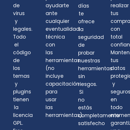
de
ayudarte
realizar
días
virus
ante
tus
te
y
cualquier
compra
ofrece
legales.
eventualidad
con
la
Todo
técnica
total
seguridad
el
con
confian
de
código
las
Mante
probar
de
herramientas
tus
nuestras
los
(no
datos
herramientas
temas
incluye
protegi
sin
y
capacitación
y
riesgos.
plugins
para
seguro
Si
tienen
usar
en
no
la
las
todo
estás
licencia
herramientas).
momen
completamente
GPL.
garant
satisfecho