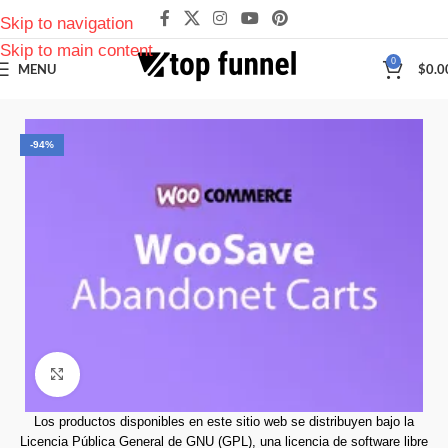
Skip to navigation
Skip to main content
0
MENU
$
0.0
-94%
Click to enlarge
Los productos disponibles en este sitio web se distribuyen bajo la
Licencia Pública General de GNU (GPL), una licencia de software libre