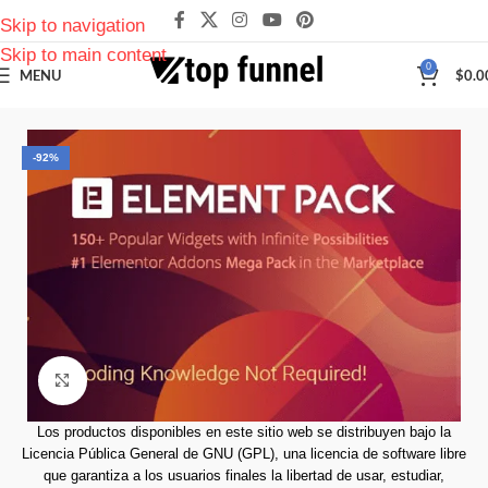
Skip to navigation
Skip to main content
0
MENU
$
0.0
-92%
Click to enlarge
Los productos disponibles en este sitio web se distribuyen bajo la
Licencia Pública General de GNU (GPL), una licencia de software libre
que garantiza a los usuarios finales la libertad de usar, estudiar,