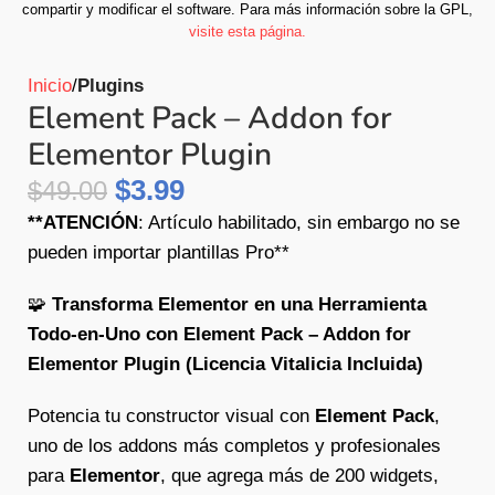
compartir y modificar el software.
Para más información sobre la GPL,
visite esta página.
Inicio
Plugins
Element Pack – Addon for
Elementor Plugin
$
3.99
$
49.00
**ATENCIÓN
: Artículo habilitado, sin embargo no se
pueden importar plantillas Pro**
🧩
Transforma Elementor en una Herramienta
Todo-en-Uno con Element Pack – Addon for
Elementor Plugin (Licencia Vitalicia Incluida)
Potencia tu constructor visual con
Element Pack
,
uno de los addons más completos y profesionales
para
Elementor
, que agrega más de 200 widgets,