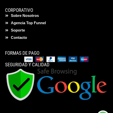
CORPORATIVO
Sobre Nosotros
Agencia Top Funnel
Soporte
Contacto
FORMAS DE PAGO
SEGURIDAD Y CALIDAD