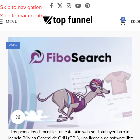
Skip to navigation
Skip to main content
0
MENU
$
0.0
-94%
Click to enlarge
Los productos disponibles en este sitio web se distribuyen bajo la
Licencia Pública General de GNU (GPL), una licencia de software libre