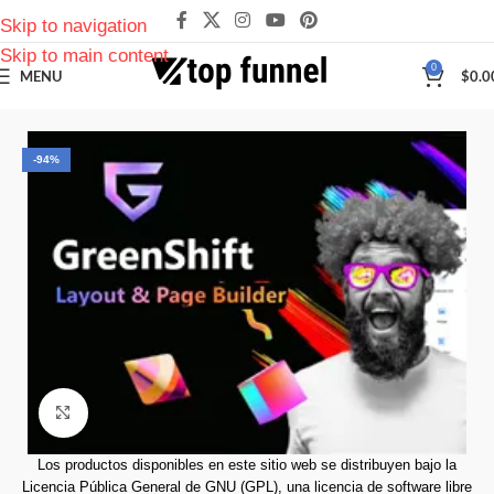
Skip to navigation
Skip to main content
0
MENU
$
0.0
-94%
Click to enlarge
Los productos disponibles en este sitio web se distribuyen bajo la
Licencia Pública General de GNU (GPL), una licencia de software libre