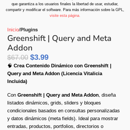
que garantiza a los usuarios finales la libertad de usar, estudiar,
compartir y modificar el software.
Para más información sobre la GPL,
visite esta página.
Inicio
Plugins
Greenshift | Query and Meta
Addon
$
3.99
$
67.00
🧠
Crea Contenido Dinámico con Greenshift |
Query and Meta Addon (Licencia Vitalicia
Incluida)
Con
Greenshift | Query and Meta Addon
, diseña
listados dinámicos, grids, sliders y bloques
condicionales basados en consultas personalizadas
y datos dinámicos (meta fields). Ideal para mostrar
entradas, productos, portfolios, directorios o