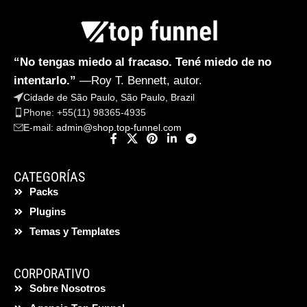
“No tengas miedo al fracaso. Tené miedo de no
intentarlo.”
—Roy T. Bennett, autor.
Cidade de São Paulo, São Paulo, Brazil
Phone: +55(11) 98365-4935
E-mail:
admin@shop.top-funnel.com
CATEGORÍAS
Packs
Plugins
Temas y Templates
CORPORATIVO
Sobre Nosotros