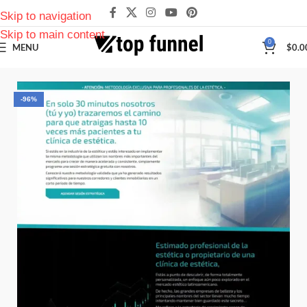
Skip to navigation
Skip to main content
0
MENU
$
0.0
-96%