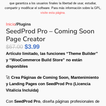
que garantiza a los usuarios finales la libertad de usar, estudiar,
compartir y modificar el software.
Para más información sobre la GPL,
visite esta página.
Inicio
Plugins
SeedProd Pro – Coming Soon
Page Creator
$
3.99
$
67.00
Artículo limitado, las funciones “Theme Builder”
y “WooCommerce Build Store” no están
disponibles
🚀
Crea Páginas de Coming Soon, Mantenimiento
y Landing Pages con SeedProd Pro (Licencia
Vitalicia Incluida)
Con
SeedProd Pro
, diseña páginas profesionales de