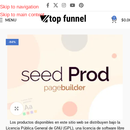
Skip to navigation
Skip to main content
0
MENU
$
0.0
-94%
Click to enlarge
Los productos disponibles en este sitio web se distribuyen bajo la
Licencia Pública General de GNU (GPL), una licencia de software libre