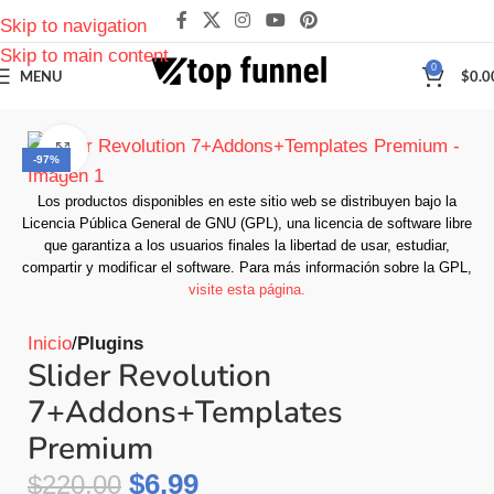
Skip to navigation
Skip to main content
0
MENU
$
0.0
Click to enlarge
-97%
Los productos disponibles en este sitio web se distribuyen bajo la
Licencia Pública General de GNU (GPL), una licencia de software libre
que garantiza a los usuarios finales la libertad de usar, estudiar,
compartir y modificar el software.
Para más información sobre la GPL,
visite esta página.
Inicio
Plugins
Slider Revolution
7+Addons+Templates
Premium
$
6.99
$
220.00