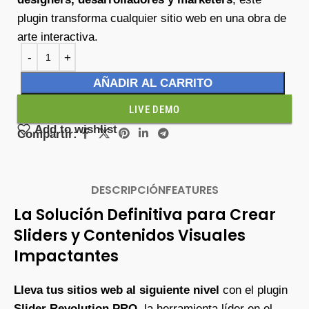
plugin transforma cualquier sitio web en una obra de
arte interactiva.
AÑADIR AL CARRITO
LIVE DEMO
Add to wishlist
Compartir:
DESCRIPCIÓN
FEATURES
La Solución Definitiva para Crear
Sliders y Contenidos Visuales
Impactantes
Lleva tus sitios web al siguiente nivel
con el plugin
Slider Revolution PRO
, la herramienta líder en el