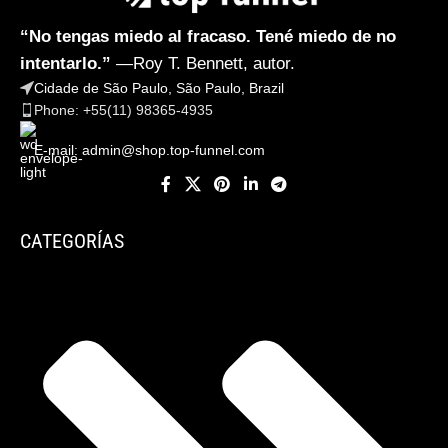
“No tengas miedo al fracaso. Tené miedo de no
intentarlo.”
—Roy T. Bennett, autor.
Cidade de São Paulo, São Paulo, Brazil
Phone: +55(11) 98365-4935
E-mail:
admin@shop.top-funnel.com
CATEGORÍAS