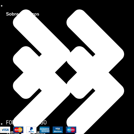
Sobre Nosotros
FORMAS DE PAGO
Temas y Templates