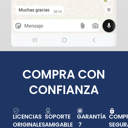
COMPRA CON
CONFIANZA
LICENCIAS
SOPORTE
GARANTÍA
COMP
ORIGINALES
AMIGABLE
7
SEGUR