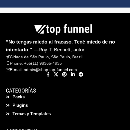
“No tengas miedo al fracaso. Tené miedo de no
intentarlo.”
—Roy T. Bennett, autor.
Cidade de São Paulo, São Paulo, Brazil
Phone: +55(11) 98365-4935
E-mail:
admin@shop.top-funnel.com
CATEGORÍAS
Packs
Plugins
Temas y Templates