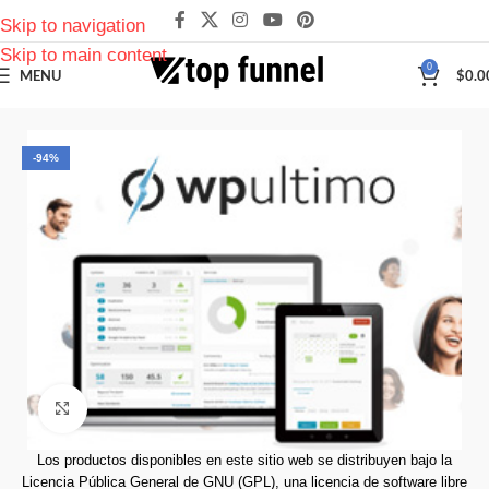
Skip to navigation
Skip to main content
0
MENU
$
0.0
-94%
Click to enlarge
Los productos disponibles en este sitio web se distribuyen bajo la
Licencia Pública General de GNU (GPL), una licencia de software libre