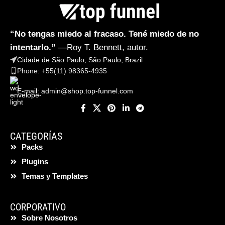
“No tengas miedo al fracaso. Tené miedo de no
intentarlo.”
—Roy T. Bennett, autor.
Cidade de São Paulo, São Paulo, Brazil
Phone: +55(11) 98365-4935
E-mail:
admin@shop.top-funnel.com
CATEGORÍAS
Packs
Plugins
Temas y Templates
CORPORATIVO
Sobre Nosotros