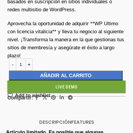
basados en suscripción en sitios individuales o
redes multisitio de WordPress.
Aprovecha la oportunidad de adquirir **WP Ultimo
con licencia vitalicia** y lleva tu negocio al siguiente
nivel. ¡Transforma la manera en la que gestionas tus
sitios de membresía y asegúrate el éxito a largo
plazo!
AÑADIR AL CARRITO
LIVE DEMO
Add to wishlist
Compartir:
DESCRIPCIÓN
FEATURES
Artículo limitado. Es posible que algunas