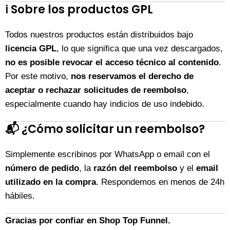
ℹ️
Sobre los productos GPL
Todos nuestros productos están distribuidos bajo
licencia GPL
, lo que significa que una vez descargados,
no es posible revocar el acceso técnico al contenido
.
Por este motivo,
nos reservamos el derecho de
aceptar o rechazar solicitudes de reembolso
,
especialmente cuando hay indicios de uso indebido.
📬
¿Cómo solicitar un reembolso?
Simplemente escribinos por WhatsApp o email con el
número de pedido
, la
razón del reembolso
y el
email
utilizado en la compra
. Respondemos en menos de 24h
hábiles.
Gracias por confiar en Shop Top Funnel.