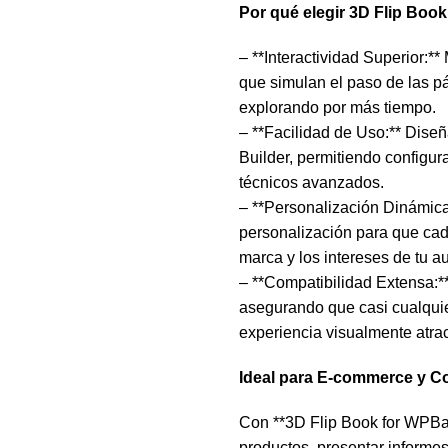
Por qué elegir 3D Flip Book
– **Interactividad Superior:*
que simulan el paso de las pá
explorando por más tiempo.
– **Facilidad de Uso:** Dis
Builder, permitiendo configur
técnicos avanzados.
– **Personalización Dinámic
personalización para que cada
marca y los intereses de tu a
– **Compatibilidad Extensa:**
asegurando que casi cualqui
experiencia visualmente atrac
Ideal para E-commerce y C
Con **3D Flip Book for WPBak
productos, presentar informes