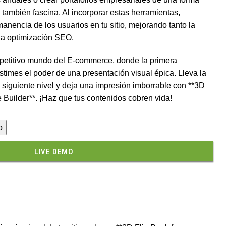
 también fascina. Al incorporar estas herramientas,
nencia de los usuarios en tu sitio, mejorando tanto la
 la optimización SEO.
mpetitivo mundo del E-commerce, donde la primera
stimes el poder de una presentación visual épica. Lleva la
 siguiente nivel y deja una impresión imborrable con **3D
Builder**. ¡Haz que tus contenidos cobren vida!
o
LIVE DEMO