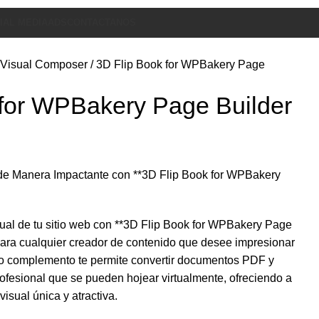
IAL MEDIA
ADS
CONTACTANOS
 Visual Composer
3D Flip Book for WPBakery Page
 for WPBakery Page Builder
de Manera Impactante con **3D Flip Book for WPBakery
sual de tu sitio web con **3D Flip Book for WPBakery Page
 para cualquier creador de contenido que desee impresionar
so complemento te permite convertir documentos PDF y
ofesional que se pueden hojear virtualmente, ofreciendo a
visual única y atractiva.