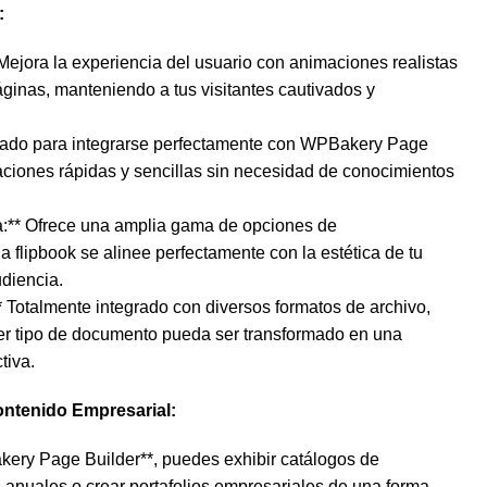
:
* Mejora la experiencia del usuario con animaciones realistas
ginas, manteniendo a tus visitantes cautivados y
eñado para integrarse perfectamente con WPBakery Page
aciones rápidas y sencillas sin necesidad de conocimientos
a:** Ofrece una amplia gama de opciones de
 flipbook se alinee perfectamente con la estética de tu
udiencia.
 Totalmente integrado con diversos formatos de archivo,
er tipo de documento pueda ser transformado en una
tiva.
ontenido Empresarial:
ery Page Builder**, puedes exhibir catálogos de
 anuales o crear portafolios empresariales de una forma