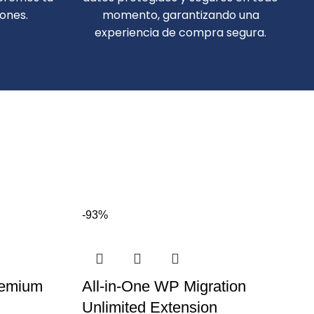
iones.
momento, garantizando una
experiencia de compra segura.
-93%
remium
All-in-One WP Migration
Unlimited Extension