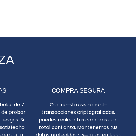
ZA
AS
COMPRA SEGURA
bolso de 7
Con nuestro sistema de
d de probar
transacciones criptografiadas,
riesgos. Si
puedes realizar tus compras con
satisfecho
total confianza. Mantenemos tus
eremos tu
datos protegidos y seguros en todo