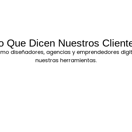
o Que Dicen Nuestros Client
ómo diseñadores, agencias y emprendedores digi
nuestras herramientas.