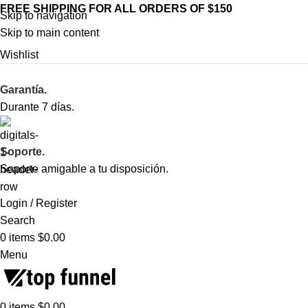
FREE SHIPPING FOR ALL ORDERS OF $150
Skip to navigation
Skip to main content
Wishlist
Garantía.
Durante 7 días.
Soporte.
Soporte amigable a tu disposición.
Login / Register
Search
0
items
$
0.00
Menu
0
items
$
0.00