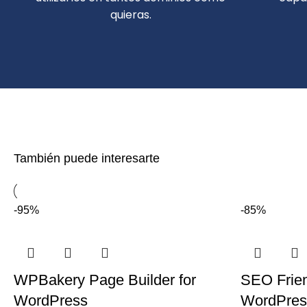
quieras.
También puede interesarte
-95%
-85%
WPBakery Page Builder for
SEO Frien
WordPress
WordPres