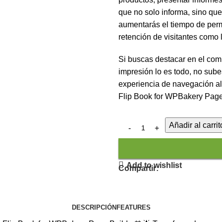
que no solo informa, sino que
aumentarás el tiempo de perma
retención de visitantes como
Si buscas destacar en el co
impresión lo es todo, no sube
experiencia de navegación al
Flip Book for WPBakery Page 
Añadir al carrit
Add to wishlist
Compartir:
DESCRIPCIÓN
FEATURES