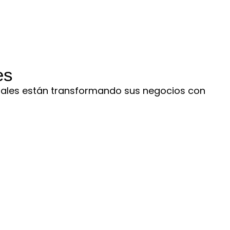
es
tales están transformando sus negocios con