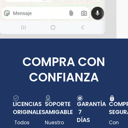
COMPRA CON
CONFIANZA
LICENCIAS
SOPORTE
GARANTÍA
COMP
ORIGINALES
AMIGABLE
7
SEGUR
DÍAS
Todos
Nuestro
Con