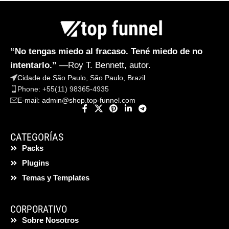
“No tengas miedo al fracaso. Tené miedo de no
intentarlo.”
—Roy T. Bennett, autor.
Cidade de São Paulo, São Paulo, Brazil
Phone: +55(11) 98365-4935
E-mail:
admin@shop.top-funnel.com
CATEGORÍAS
Packs
Plugins
Temas y Templates
CORPORATIVO
Sobre Nosotros