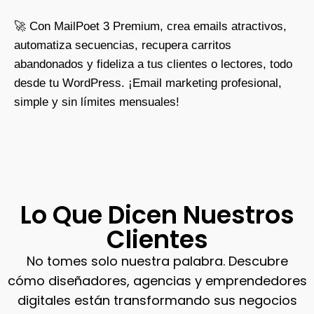
🚀 Con MailPoet 3 Premium, crea emails atractivos,
automatiza secuencias, recupera carritos
abandonados y fideliza a tus clientes o lectores, todo
desde tu WordPress. ¡Email marketing profesional,
simple y sin límites mensuales!
Lo Que Dicen Nuestros
Clientes
No tomes solo nuestra palabra. Descubre
cómo diseñadores, agencias y emprendedores
digitales están transformando sus negocios