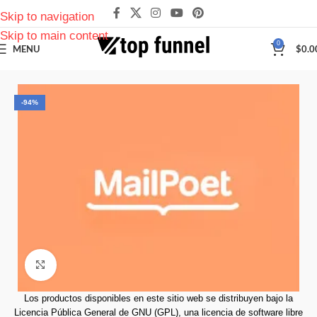
Skip to navigation
Skip to main content
0
MENU
$
0.0
-94%
Click to enlarge
Los productos disponibles en este sitio web se distribuyen bajo la
Licencia Pública General de GNU (GPL), una licencia de software libre