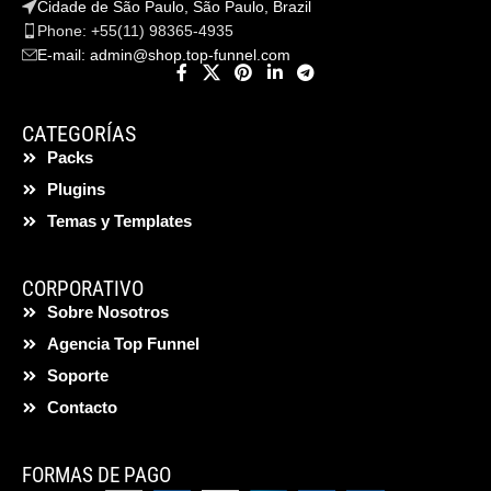
Cidade de São Paulo, São Paulo, Brazil
Phone: +55(11) 98365-4935
E-mail:
admin@shop.top-funnel.com
CATEGORÍAS
Packs
Plugins
Temas y Templates
CORPORATIVO
Sobre Nosotros
Agencia Top Funnel
Soporte
Contacto
FORMAS DE PAGO