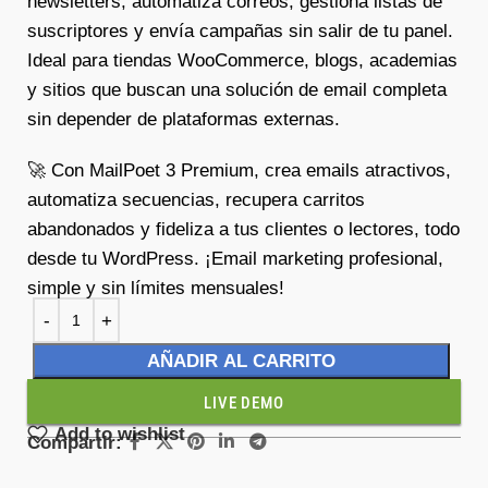
newsletters, automatiza correos, gestiona listas de
suscriptores y envía campañas sin salir de tu panel.
Ideal para tiendas WooCommerce, blogs, academias
y sitios que buscan una solución de email completa
sin depender de plataformas externas.
🚀 Con MailPoet 3 Premium, crea emails atractivos,
automatiza secuencias, recupera carritos
abandonados y fideliza a tus clientes o lectores, todo
desde tu WordPress. ¡Email marketing profesional,
simple y sin límites mensuales!
AÑADIR AL CARRITO
LIVE DEMO
Add to wishlist
Compartir: