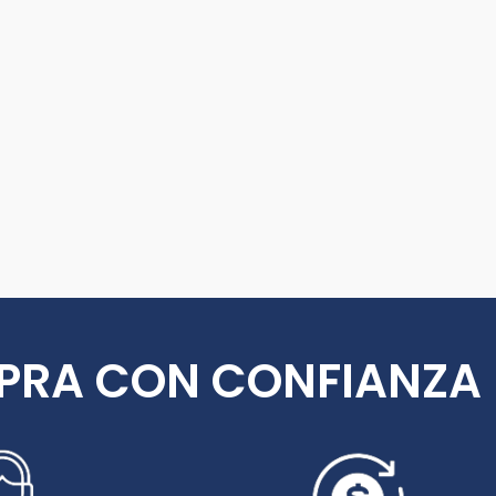
PRA CON CONFIANZA