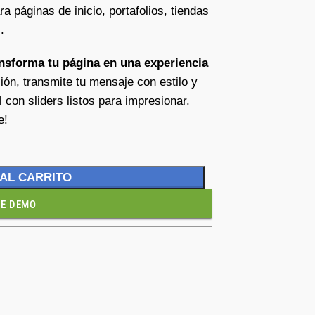
ra páginas de inicio, portafolios, tiendas
.
nsforma tu página en una experiencia
ión, transmite tu mensaje con estilo y
l con sliders listos para impresionar.
e!
 AL CARRITO
VE DEMO