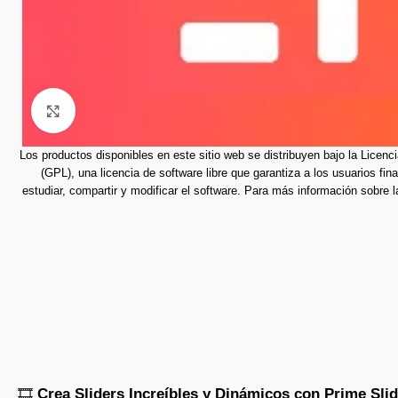
Click to enlarge
Los productos disponibles en este sitio web se distribuyen bajo la Licen
(GPL), una licencia de software libre que garantiza a los usuarios final
estudiar, compartir y modificar el software.
Para más información sobre 
🎞️
Crea Sliders Increíbles y Dinámicos con Prime Slid