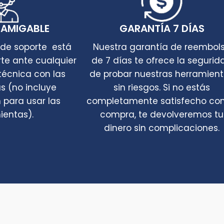
 AMIGABLE
GARANTÍA 7 DÍAS
 de soporte está
Nuestra garantía de reembol
rte ante cualquier
de 7 días te ofrece la segurid
técnica con las
de probar nuestras herramien
s (no incluye
sin riesgos. Si no estás
 para usar las
completamente satisfecho con
ientas).
compra, te devolveremos tu
dinero sin complicaciones.