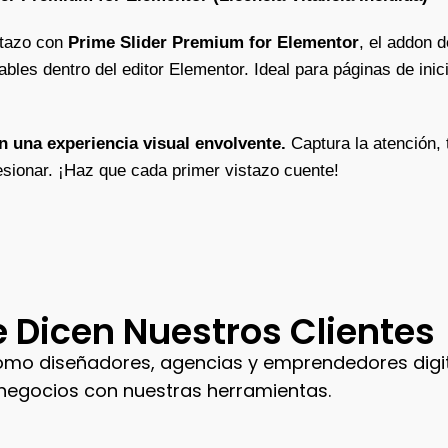
stazo con
Prime Slider Premium for Elementor
, el addon d
es dentro del editor Elementor. Ideal para páginas de inicio,
 una experiencia visual envolvente.
Captura la atención, 
resionar. ¡Haz que cada primer vistazo cuente!
 Dicen Nuestros Clientes
ómo diseñadores, agencias y emprendedores digi
negocios con nuestras herramientas.