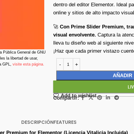
dentro del editor Elementor. Ideal pa
online y sitios de alto impacto visual
🚀
Con Prime Slider Premium, tra
visual envolvente.
Captura la atenc
lleva tu diseño web al siguiente nive
¡Haz que cada primer vistazo cuent
cia Pública General de GNU
es la libertad de usar,
la GPL,
visite esta página.
AÑADIR
LI
Add to wishlist
Compartir:
DESCRIPCIÓN
FEATURES
er Premium for Elementor (Licencia Vitalicia Incluida)