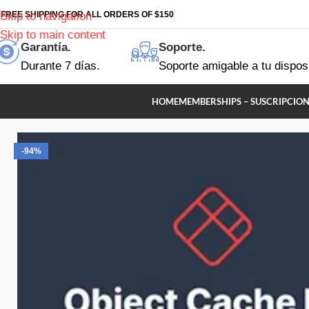
FREE SHIPPING FOR ALL ORDERS OF $150
Skip to navigation
Skip to main content
Garantía.
Soporte.
Durante 7 días.
Soporte amigable a tu dispos
HOME
MEMBERSHIPS – SUSCRIPCION
-94%