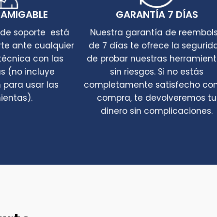
 AMIGABLE
GARANTÍA 7 DÍAS
 de soporte está
Nuestra garantía de reembol
rte ante cualquier
de 7 días te ofrece la segurid
técnica con las
de probar nuestras herramien
s (no incluye
sin riesgos. Si no estás
 para usar las
completamente satisfecho con
ientas).
compra, te devolveremos tu
dinero sin complicaciones.