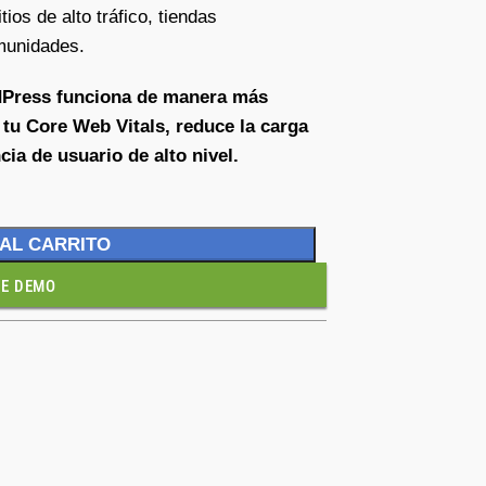
tios de alto tráfico, tiendas
unidades.
dPress funciona de manera más
a tu Core Web Vitals, reduce la carga
cia de usuario de alto nivel.
 AL CARRITO
VE DEMO