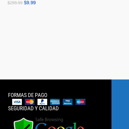
$
9.99
$
299.99
Añadir Al Carrito
FORMAS DE PAGO
SEGURIDAD Y CALIDAD