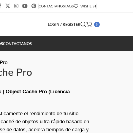
CONTACTANOS
FAQS
WISHLIST
LOGIN / REGISTER
0
DS
CONTACTANOS
 Pro
che Pro
 | Object Cache Pro (Licencia
ticamente el rendimiento de tu sitio
aché de objetos ultra rápido basado en
se de datos, acelera tiempos de carga y