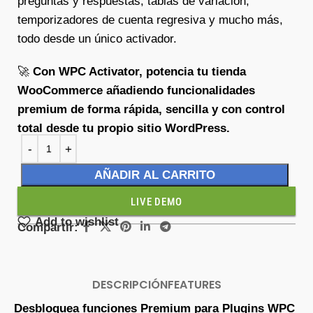
preguntas y respuestas, tablas de variación,
temporizadores de cuenta regresiva y mucho más,
todo desde un único activador.
🚀
Con WPC Activator, potencia tu tienda
WooCommerce añadiendo funcionalidades
premium de forma rápida, sencilla y con control
total desde tu propio sitio WordPress.
AÑADIR AL CARRITO
LIVE DEMO
Add to wishlist
Compartir:
DESCRIPCIÓN
FEATURES
Desbloquea funciones Premium para Plugins WPC