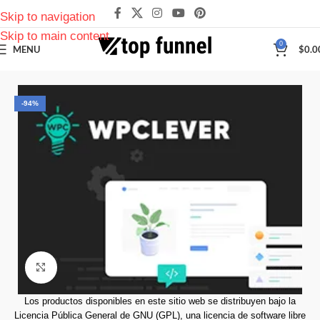
Skip to navigation
Skip to main content
0
MENU
$
0.0
-94%
Click to enlarge
Los productos disponibles en este sitio web se distribuyen bajo la
Licencia Pública General de GNU (GPL), una licencia de software libre