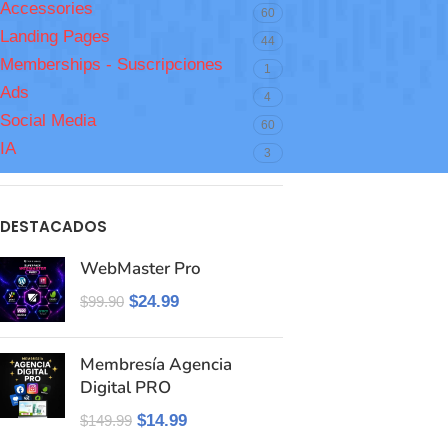
Accessories
60
Landing Pages
44
Memberships - Suscripciones
1
Ads
4
Social Media
60
IA
3
DESTACADOS
WebMaster Pro
$
24.99
$
99.90
Membresía Agencia
Digital PRO
$
14.99
$
149.99