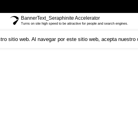
BannerText_Seraphinite Accelerator
Turns on site high speed to be attractive for people and search engines.
ro sitio web. Al navegar por este sitio web, acepta nuestro