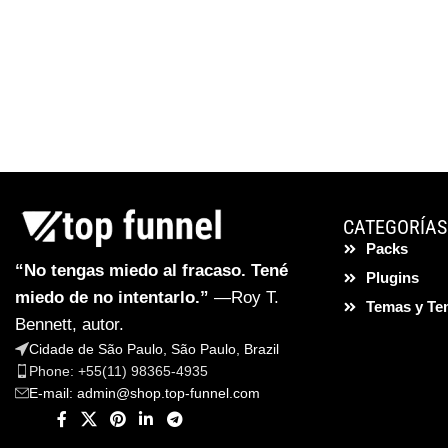
CATEGORÍAS
Packs
“No tengas miedo al fracaso. Tené
Plugins
miedo de no intentarlo.”
—Roy T.
Temas y Te
Bennett, autor.
Cidade de São Paulo, São Paulo, Brazil
Phone: +55(11) 98365-4935
E-mail:
admin@shop.top-funnel.com