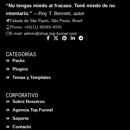
“No tengas miedo al fracaso. Tené miedo de no
intentarlo.”
—Roy T. Bennett, autor.
Cidade de São Paulo, São Paulo, Brazil
Phone: +55(11) 98365-4935
E-mail:
admin@shop.top-funnel.com
CATEGORÍAS
Packs
Plugins
Temas y Templates
CORPORATIVO
Sobre Nosotros
Agencia Top Funnel
Soporte
Contacto