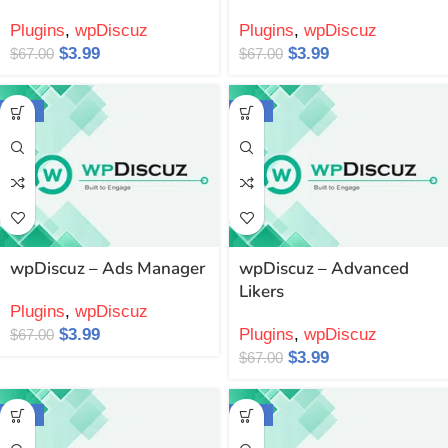
Plugins
,
wpDiscuz
Plugins
,
wpDiscuz
$
3.99
$
3.99
$
67.00
$
67.00
-94%
-94%
wpDiscuz – Ads Manager
wpDiscuz – Advanced
Likers
Plugins
,
wpDiscuz
$
3.99
Plugins
,
wpDiscuz
$
67.00
$
3.99
$
67.00
-94%
-94%