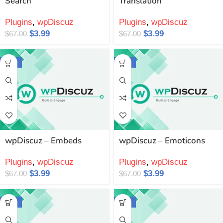
Search
Translation
Plugins
,
wpDiscuz
Plugins
,
wpDiscuz
$
3.99
$
3.99
$
67.00
$
67.00
-94%
-94%
wpDiscuz – Embeds
wpDiscuz – Emoticons
Plugins
,
wpDiscuz
Plugins
,
wpDiscuz
$
3.99
$
3.99
$
67.00
$
67.00
-94%
-94%