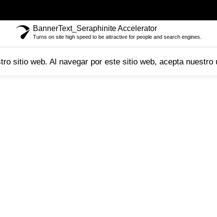
BannerText_Seraphinite Accelerator
Turns on site high speed to be attractive for people and search engines.
ro sitio web. Al navegar por este sitio web, acepta nuestro