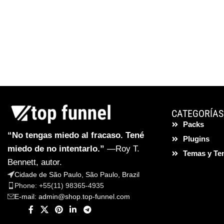
CATEGORÍAS
Packs
“No tengas miedo al fracaso. Tené
Plugins
miedo de no intentarlo.”
—Roy T.
Temas y Te
Bennett, autor.
Cidade de São Paulo, São Paulo, Brazil
Phone: +55(11) 98365-4935
E-mail:
admin@shop.top-funnel.com